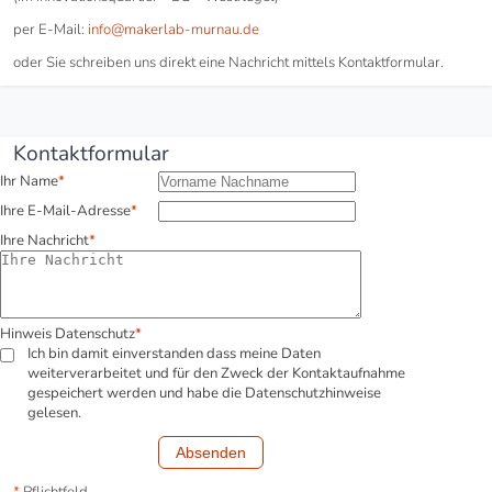
per E-Mail:
info@makerlab-murnau.de
oder Sie schreiben uns direkt eine Nachricht mittels Kontaktformular.
Kontaktformular
Pflichtfeld
Ihr Name
*
Pflichtfeld
Ihre E-Mail-Adresse
*
Pflichtfeld
Ihre Nachricht
*
Pflichtfeld
Hinweis Datenschutz
*
Ich bin damit einverstanden dass meine Daten
weiterverarbeitet und für den Zweck der Kontaktaufnahme
gespeichert werden und habe die Datenschutzhinweise
gelesen.
Absenden
*
Pflichtfeld