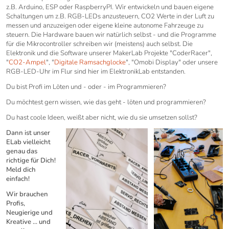
z.B. Arduino, ESP oder RaspberryPI. Wir entwickeln und bauen eigene
Schaltungen um z.B. RGB-LEDs anzusteuern, CO2 Werte in der Luft zu
messen und anzuzeigen oder eigene kleine autonome Fahrzeuge zu
steuern. Die Hardware bauen wir natürlich selbst - und die Programme
für die Mikrocontroller schreiben wir (meistens) auch selbst. Die
Elektronik und die Software unserer MakerLab Projekte "CoderRacer",
"
CO2-Ampel
", "
Digitale Ramsachglocke
", "Omobi Display" oder unsere
RGB-LED-Uhr im Flur sind hier im ElektronikLab entstanden.
Du bist Profi im Löten und - oder - im Programmieren?
Du möchtest gern wissen, wie das geht - löten und programmieren?
Du hast coole Ideen, weißt aber nicht, wie du sie umsetzen sollst?
Dann ist unser
ELab vielleicht
genau das
richtige für Dich!
Meld dich
einfach!
Wir brauchen
Profis,
Neugierige und
Kreative ... und