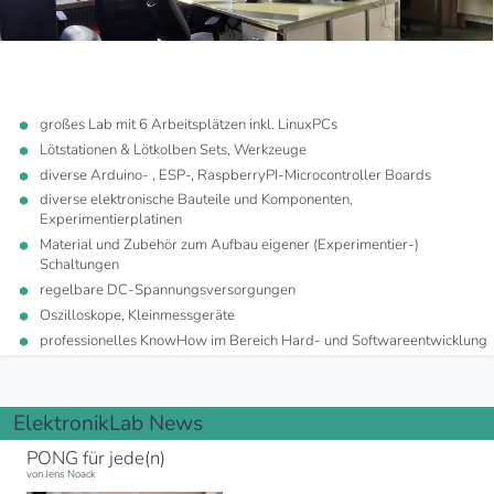
großes Lab mit 6 Arbeitsplätzen inkl. LinuxPCs
Lötstationen & Lötkolben Sets, Werkzeuge
diverse Arduino- , ESP-, RaspberryPI-Microcontroller Boards
diverse elektronische Bauteile und Komponenten,
Experimentierplatinen
Material und Zubehör zum Aufbau eigener (Experimentier-)
Schaltungen
regelbare DC-Spannungsversorgungen
Oszilloskope, Kleinmessgeräte
professionelles KnowHow im Bereich Hard- und Softwareentwicklung
ElektronikLab News
PONG für jede(n)
von Jens Noack