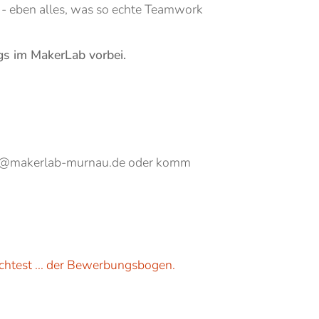
n - eben alles, was so echte Teamwork
gs im MakerLab vorbei.
lego@makerlab-murnau.de oder komm
möchtest ... der Bewerbungsbogen.