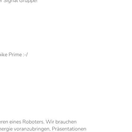
r Signal Gruppe!
ike Prime :-/
ieren eines Roboters. Wir brauchen
ergie voranzubringen, Präsentationen