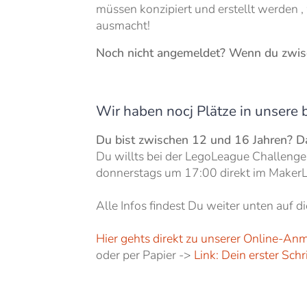
müssen konzipiert und erstellt werden ,
ausmacht!
Noch nicht angemeldet? Wenn du zwisc
Wir haben nocj Plätze in unsere
Du bist zwischen 12 und 16 Jahren? Dan
Du willts bei der LegoLeague Challeng
donnerstags um 17:00 direkt im MakerL
Alle Infos findest Du weiter unten auf di
Hier gehts direkt zu unserer Online-An
oder per Papier ->
Link: Dein erster Sch