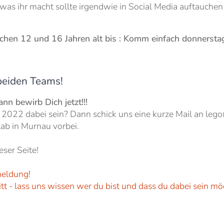
 was ihr macht sollte irgendwie in Social Media auftauche
hen 12 und 16 Jahren alt bis : Komm einfach donnersta
 beiden Teams!
n bewirb Dich jetzt!!!
e 2022 dabei sein? Dann schick uns eine kurze Mail an 
ab in Murnau vorbei.
eser Seite!
meldung!
ritt - lass uns wissen wer du bist und dass du dabei sein 