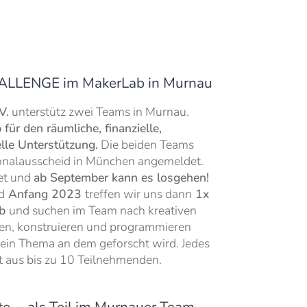
 CHALLENGE im MakerLab in Murnau
V.
unterstütz zwei Teams in Murnau.
ür den räumliche, finanzielle,
elle Unterstützung.
Die beiden Teams
ionalausscheid in München angemeldet.
tet und
ab September kann es losgehen!
d
Anfang 2023
treffen wir uns dann
1x
ab
und suchen im Team nach kreativen
en, konstruieren und programmieren
ein Thema an dem geforscht wird. Jedes
t aus bis zu 10 Teilnehmenden.