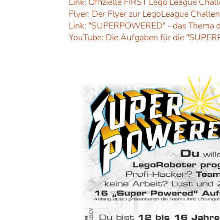
Link: Offizielle FIRST Lego League Chal
Flyer: Der Flyer zur LegoLeague Challeng
Link: "SUPERPOWERED" - das Thema d
YouTube: Die Aufgaben für die "SUP