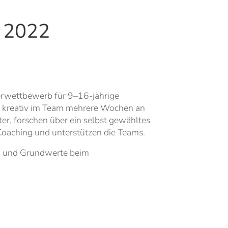
e 2022
terwettbewerb für 9–16-jährige
en kreativ im Team mehrere Wochen an
r, forschen über ein selbst gewähltes
Coaching und unterstützen die Teams.
gn und Grundwerte beim