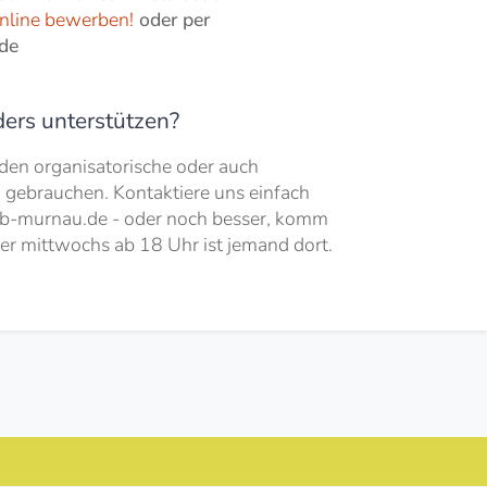
Online bewerben!
oder per
de
ers unterstützen?
den organisatorische oder auch
g gebrauchen. Kontaktiere uns einfach
b-murnau.de - oder noch besser, komm
er mittwochs ab 18 Uhr ist jemand dort.