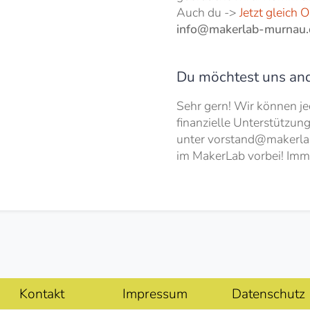
Auch du ->
Jetzt gleich 
info@makerlab-murnau.
Du möchtest uns and
Sehr gern! Wir können je
finanzielle Unterstützun
unter vorstand@makerla
im MakerLab vorbei! Imm
Navigation
Kontakt
Impressum
Datenschutz
überspringen