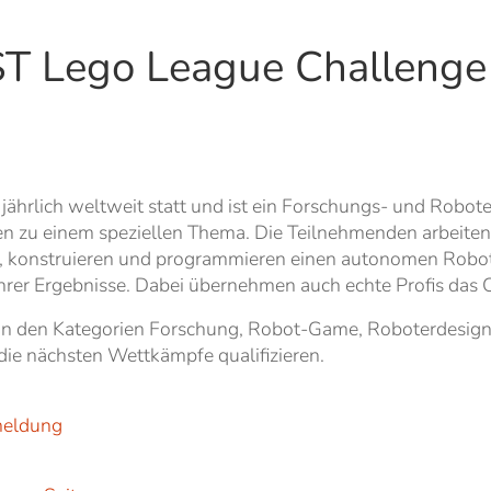
IRST Lego League Challeng
jährlich weltweit statt und ist ein Forschungs- und Robo
ben zu einem speziellen Thema. Die Teilnehmenden arbeit
, konstruieren und programmieren einen autonomen Robote
ihrer Ergebnisse. Dabei übernehmen auch echte Profis das 
e in den Kategorien Forschung, Robot-Game, Roboterdesi
die nächsten Wettkämpfe qualifizieren.
nmeldung