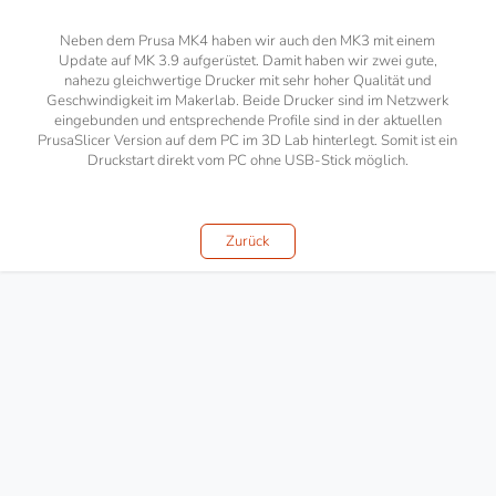
Neben dem Prusa MK4 haben wir auch den MK3 mit einem
Update auf MK 3.9 aufgerüstet. Damit haben wir zwei gute,
nahezu gleichwertige Drucker mit sehr hoher Qualität und
Geschwindigkeit im Makerlab. Beide Drucker sind im Netzwerk
eingebunden und entsprechende Profile sind in der aktuellen
PrusaSlicer Version auf dem PC im 3D Lab hinterlegt. Somit ist ein
Druckstart direkt vom PC ohne USB-Stick möglich.
Zurück