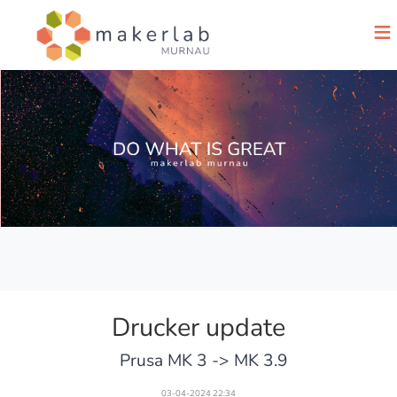
≡
Drucker update
Prusa MK 3 -> MK 3.9
03-04-2024 22:34