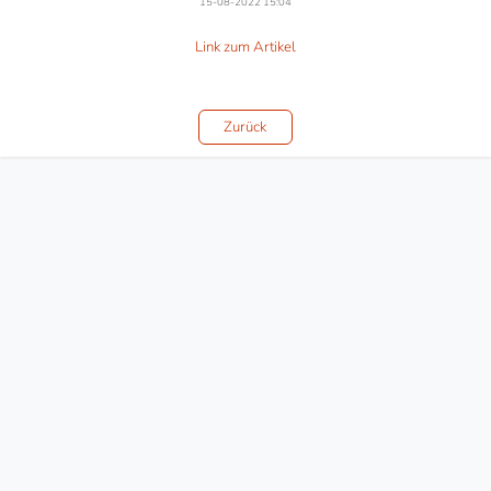
15-08-2022 15:04
Link zum Artikel
Zurück