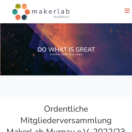
≡
Ordentliche
Mitgliederversammlung
MakerLab Murnau e.V. 2022/23