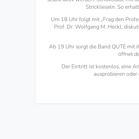
Stricklieseln. So erha
Um 18 Uhr folgt mit „Frag den Prof
Prof. Dr. Wolfgang M. Heckl, disku
Ab 19 Uhr sorgt die Band QUTE mit ih
öffnet d
Der Eintritt ist kostenlos, eine
ausprobieren oder