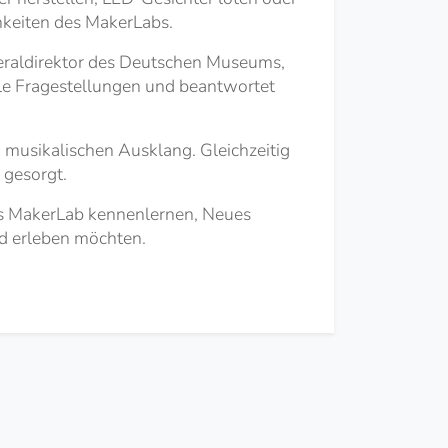
chkeiten des MakerLabs.
eraldirektor des Deutschen Museums,
lle Fragestellungen und beantwortet
 musikalischen Ausklang. Gleichzeitig
 gesorgt.
 das MakerLab kennenlernen, Neues
d erleben möchten.