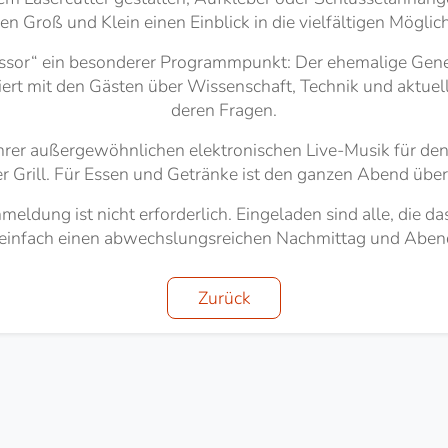
lten Groß und Klein einen Einblick in die vielfältigen Mögli
essor“ ein besonderer Programmpunkt: Der ehemalige Gen
tiert mit den Gästen über Wissenschaft, Technik und aktue
deren Fragen.
rer außergewöhnlichen elektronischen Live-Musik für den
er Grill. Für Essen und Getränke ist den ganzen Abend über
 Anmeldung ist nicht erforderlich. Eingeladen sind alle, die
 einfach einen abwechslungsreichen Nachmittag und Aben
Zurück