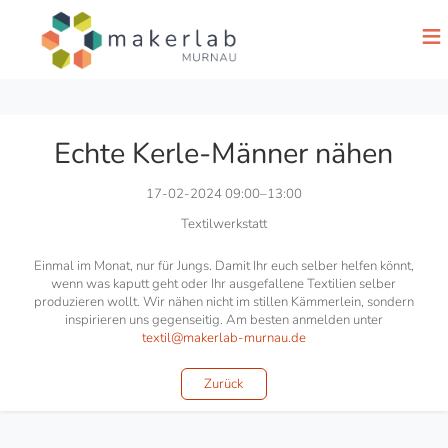
≡
Echte Kerle-Männer nähen
17-02-2024 09:00–13:00
Textilwerkstatt
Einmal im Monat, nur für Jungs. Damit Ihr euch selber helfen könnt,
wenn was kaputt geht oder Ihr ausgefallene Textilien selber
produzieren wollt. Wir nähen nicht im stillen Kämmerlein, sondern
inspirieren uns gegenseitig. Am besten anmelden unter
textil@makerlab-murnau.de
Zurück