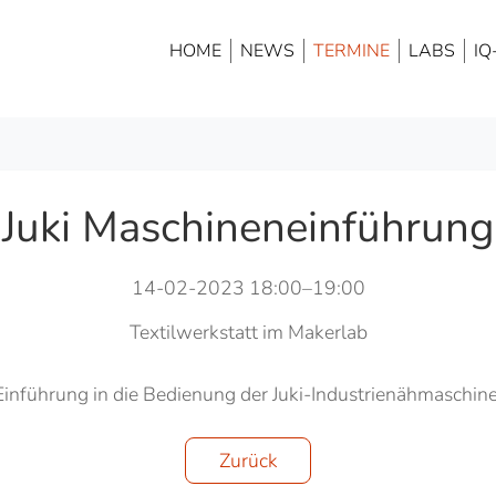
HOME
NEWS
TERMINE
LABS
IQ
Juki Maschineneinführung
14-02-2023 18:00–19:00
Textilwerkstatt im Makerlab
Einführung in die Bedienung der Juki-Industrienähmaschine
Zurück