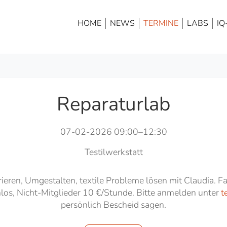
HOME
NEWS
TERMINE
LABS
IQ
Reparaturlab
07-02-2026 09:00–12:30
Testilwerkstatt
ren, Umgestalten, textile Probleme lösen mit Claudia. Fas
nlos, Nicht-Mitglieder 10 €/Stunde. Bitte anmelden unter
t
persönlich Bescheid sagen.