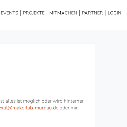
NAVIGATION
ÜBERSPRINGEN
-EVENTS
PROJEKTE
MITMACHEN
PARTNER
LOGIN
t alles ist möglich oder wird hinterher
extil@makerlab-murnau.de
oder mir