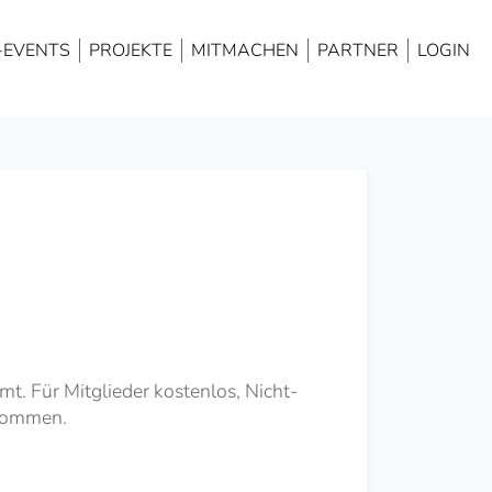
NAVIGATION
ÜBERSPRINGEN
-EVENTS
PROJEKTE
MITMACHEN
PARTNER
LOGIN
mt. Für Mitglieder kostenlos, Nicht-
ikommen.